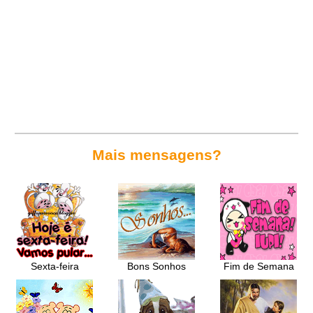
Mais mensagens?
Sexta-feira
Bons Sonhos
Fim de Semana