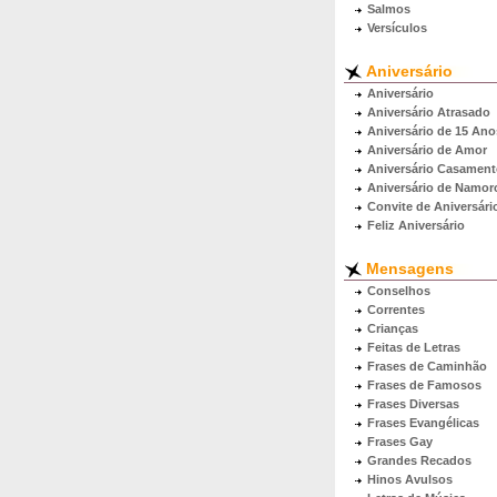
Salmos
Versículos
Aniversário
Aniversário
Aniversário Atrasado
Aniversário de 15 Ano
Aniversário de Amor
Aniversário Casamen
Aniversário de Namor
Convite de Aniversári
Feliz Aniversário
Mensagens
Conselhos
Correntes
Crianças
Feitas de Letras
Frases de Caminhão
Frases de Famosos
Frases Diversas
Frases Evangélicas
Frases Gay
Grandes Recados
Hinos Avulsos