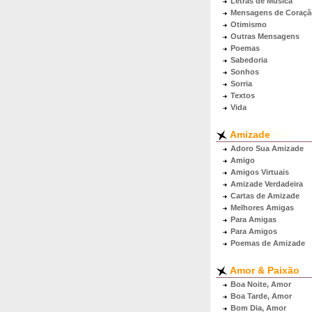
Letras de Música
Mensagens de Coraçã
Otimismo
Outras Mensagens
Poemas
Sabedoria
Sonhos
Sorria
Textos
Vida
Amizade
Adoro Sua Amizade
Amigo
Amigos Virtuais
Amizade Verdadeira
Cartas de Amizade
Melhores Amigas
Para Amigas
Para Amigos
Poemas de Amizade
Amor & Paixão
Boa Noite, Amor
Boa Tarde, Amor
Bom Dia, Amor