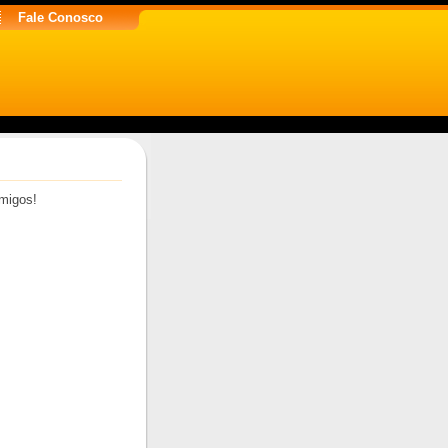
Fale Conosco
migos!