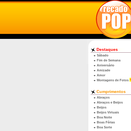
Destaques
Sábado
Fim de Semana
Aniversário
Amizade
Amor
Montagens de Fotos
Cumprimentos
Abraços
Abraços e Beijos
Beijos
Beijos Virtuais
Boa Noite
Boas Férias
Boa Sorte