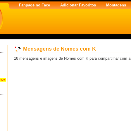
Fanpage no Face
Adicionar Favoritos
Montagens
Mensagens de Nomes com K
18 mensagens e imagens de Nomes com K para compartilhar com a