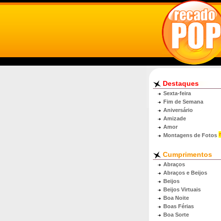
Destaques
Sexta-feira
Fim de Semana
Aniversário
Amizade
Amor
Montagens de Fotos
Cumprimentos
Abraços
Abraços e Beijos
Beijos
Beijos Virtuais
Boa Noite
Boas Férias
Boa Sorte