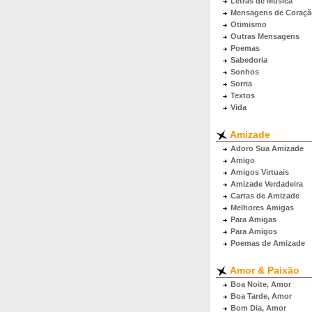
Letras de Música
Mensagens de Coraçã
Otimismo
Outras Mensagens
Poemas
Sabedoria
Sonhos
Sorria
Textos
Vida
Amizade
Adoro Sua Amizade
Amigo
Amigos Virtuais
Amizade Verdadeira
Cartas de Amizade
Melhores Amigas
Para Amigas
Para Amigos
Poemas de Amizade
Amor & Paixão
Boa Noite, Amor
Boa Tarde, Amor
Bom Dia, Amor