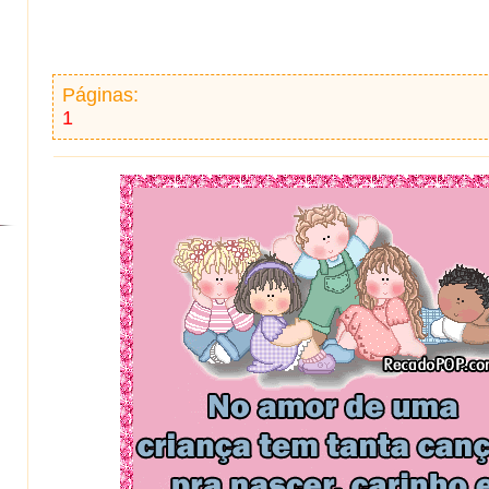
Páginas:
1