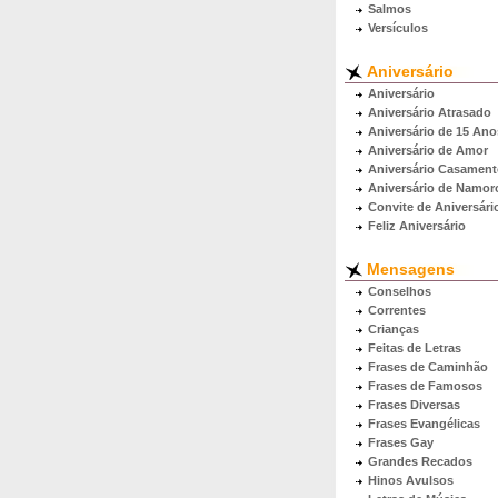
Salmos
Versículos
Aniversário
Aniversário
Aniversário Atrasado
Aniversário de 15 Ano
Aniversário de Amor
Aniversário Casamen
Aniversário de Namor
Convite de Aniversári
Feliz Aniversário
Mensagens
Conselhos
Correntes
Crianças
Feitas de Letras
Frases de Caminhão
Frases de Famosos
Frases Diversas
Frases Evangélicas
Frases Gay
Grandes Recados
Hinos Avulsos