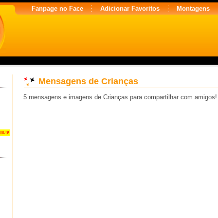
Fanpage no Face
Adicionar Favoritos
Montagens
Mensagens de Crianças
5 mensagens e imagens de Crianças para compartilhar com amigos!