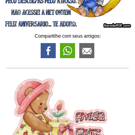
Compartilhe com seus amigos: