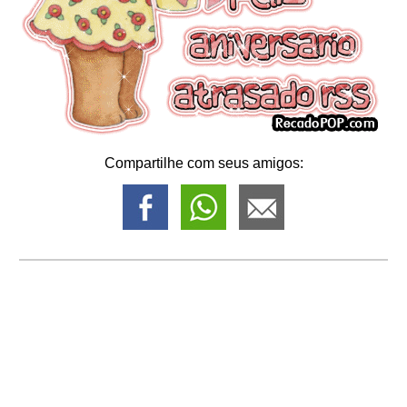
Compartilhe com seus amigos: