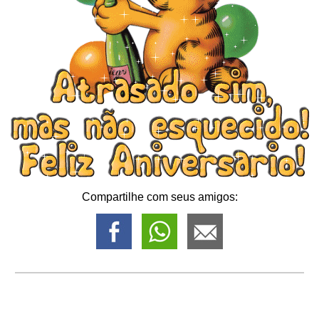
Compartilhe com seus amigos: