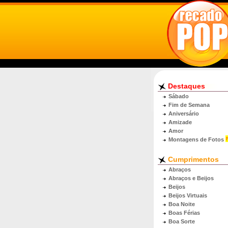
Destaques
Sábado
Fim de Semana
Aniversário
Amizade
Amor
Montagens de Fotos
Cumprimentos
Abraços
Abraços e Beijos
Beijos
Beijos Virtuais
Boa Noite
Boas Férias
Boa Sorte