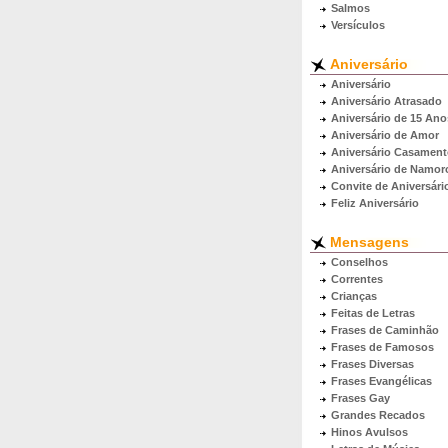
Salmos
Versículos
Aniversário
Aniversário
Aniversário Atrasado
Aniversário de 15 Ano
Aniversário de Amor
Aniversário Casamen
Aniversário de Namor
Convite de Aniversári
Feliz Aniversário
Mensagens
Conselhos
Correntes
Crianças
Feitas de Letras
Frases de Caminhão
Frases de Famosos
Frases Diversas
Frases Evangélicas
Frases Gay
Grandes Recados
Hinos Avulsos