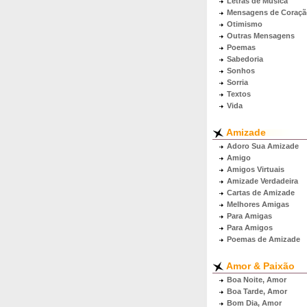
Letras de Música
Mensagens de Coraçã
Otimismo
Outras Mensagens
Poemas
Sabedoria
Sonhos
Sorria
Textos
Vida
Amizade
Adoro Sua Amizade
Amigo
Amigos Virtuais
Amizade Verdadeira
Cartas de Amizade
Melhores Amigas
Para Amigas
Para Amigos
Poemas de Amizade
Amor & Paixão
Boa Noite, Amor
Boa Tarde, Amor
Bom Dia, Amor