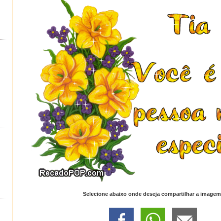
Selecione abaixo onde deseja compartilhar a imagem