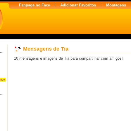
Fanpage no Face
Adicionar Favoritos
Montagens
Mensagens de Tia
10 mensagens e imagens de Tia para compartilhar com amigos!