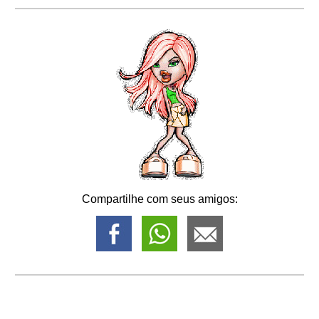
Compartilhe com seus amigos: