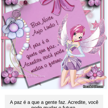
A paz é a que a gente faz. Acredite, você
pode mudar o futuro.