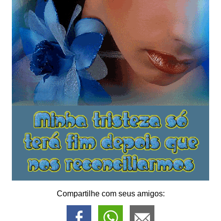
Compartilhe com seus amigos: