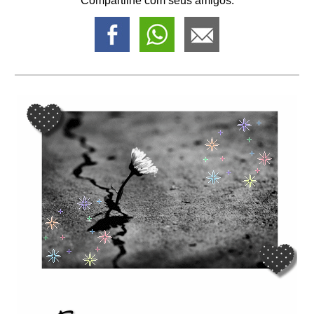
Compartilhe com seus amigos: