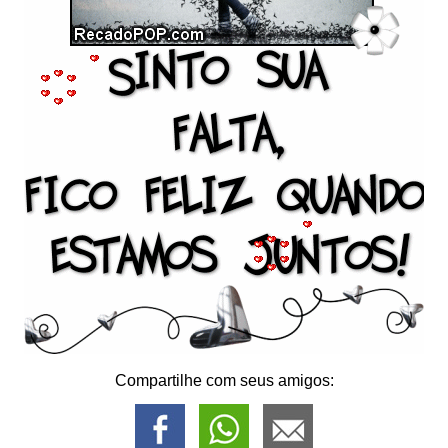
Compartilhe com seus amigos: