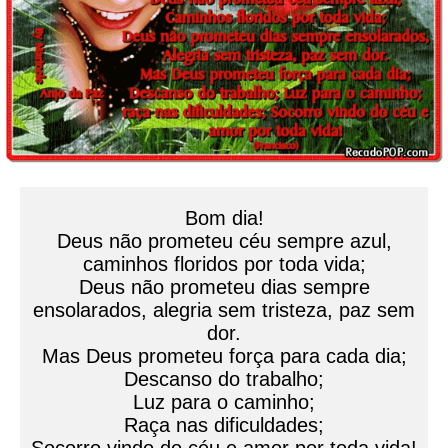
Bom dia!
Deus não prometeu céu sempre azul,
caminhos floridos por toda vida;
Deus não prometeu dias sempre
ensolarados, alegria sem tristeza, paz sem
dor.
Mas Deus prometeu força para cada dia;
Descanso do trabalho;
Luz para o caminho;
Raça nas dificuldades;
Socorro vindo do céu e amor por toda vida!