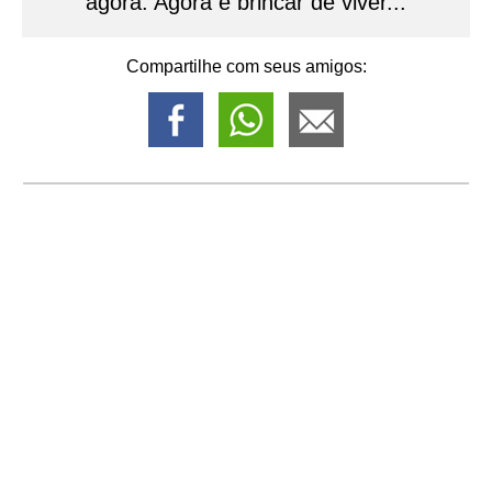
agora. Agora é brincar de viver...
Compartilhe com seus amigos: