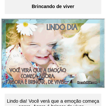
Brincando de viver
Lindo dia! Você verá que a emoção começa