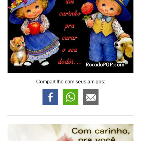
Compartilhe com seus amigos: