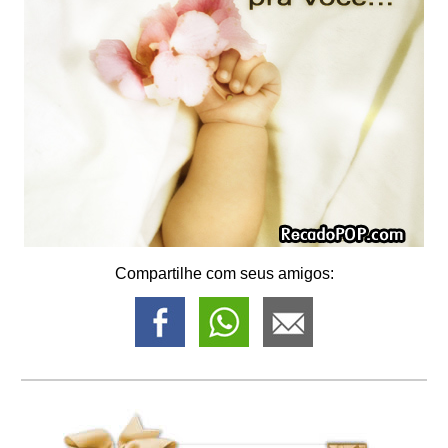
Compartilhe com seus amigos: