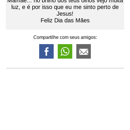
Mamãe... no brilho dos teus olhos vejo muita
luz, e é por isso que eu me sinto perto de
Jesus!
Feliz Dia das Mães
Compartilhe com seus amigos: