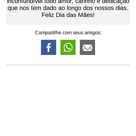
inconfundível todo amor, carinho e dedicação
que nos tem dado ao longo dos nossos dias.
Feliz Dia das Mães!
Compartilhe com seus amigos: