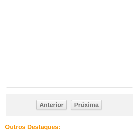
Anterior
Próxima
Outros Destaques: