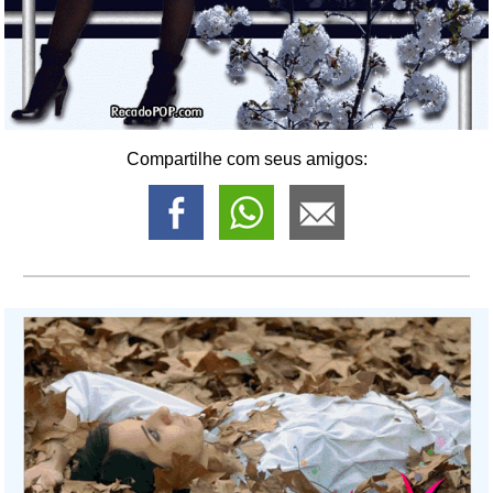
Compartilhe com seus amigos: