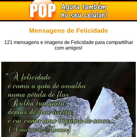
Mensagens de Felicidade
121 mensagens e imagens de Felicidade para compartilhar
com amigos!