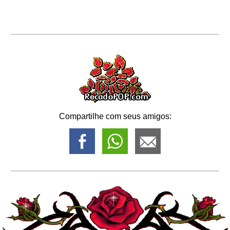
Compartilhe com seus amigos: