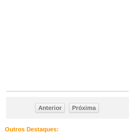
Anterior
Próxima
Outros Destaques: