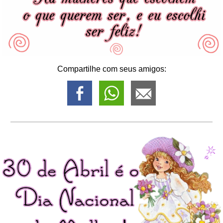
Compartilhe com seus amigos: