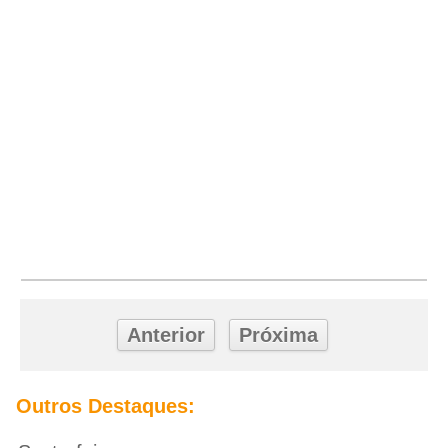
Anterior
Próxima
Outros Destaques: