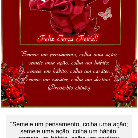
"Semeie um pensamento, colha uma ação;
semeie uma ação, colha um hábito;