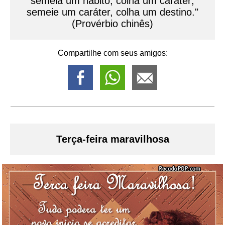
semeia um hábito, colha um caráter;
semeie um caráter, colha um destino."
(Provérbio chinês)
Compartilhe com seus amigos:
Terça-feira maravilhosa