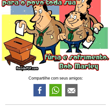
Compartilhe com seus amigos: