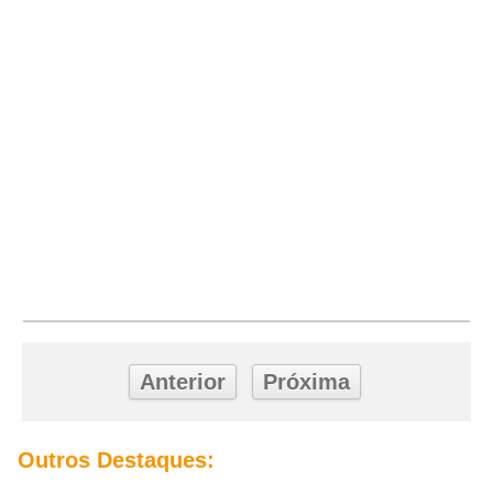
Anterior
Próxima
Outros Destaques: