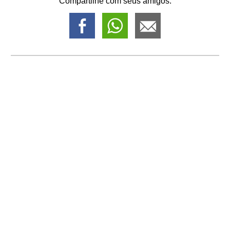
Compartilhe com seus amigos: