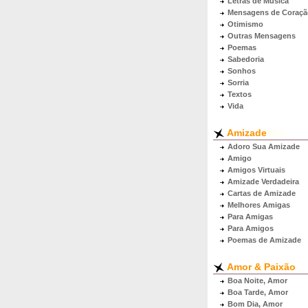
Letras de Música
Mensagens de Coraçã
Otimismo
Outras Mensagens
Poemas
Sabedoria
Sonhos
Sorria
Textos
Vida
Amizade
Adoro Sua Amizade
Amigo
Amigos Virtuais
Amizade Verdadeira
Cartas de Amizade
Melhores Amigas
Para Amigas
Para Amigos
Poemas de Amizade
Amor & Paixão
Boa Noite, Amor
Boa Tarde, Amor
Bom Dia, Amor