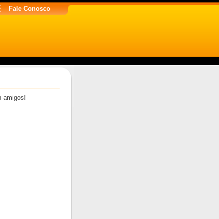
Fale Conosco
m amigos!