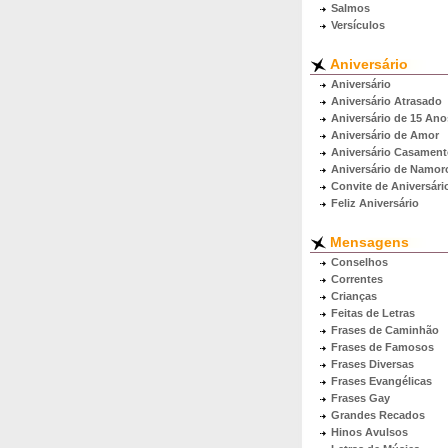
Salmos
Versículos
Aniversário
Aniversário
Aniversário Atrasado
Aniversário de 15 Ano
Aniversário de Amor
Aniversário Casamen
Aniversário de Namor
Convite de Aniversári
Feliz Aniversário
Mensagens
Conselhos
Correntes
Crianças
Feitas de Letras
Frases de Caminhão
Frases de Famosos
Frases Diversas
Frases Evangélicas
Frases Gay
Grandes Recados
Hinos Avulsos