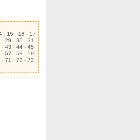
4
-
15
-
16
-
17
8
-
29
-
30
-
31
2
-
43
-
44
-
45
6
-
57
-
58
-
59
0
-
71
-
72
-
73