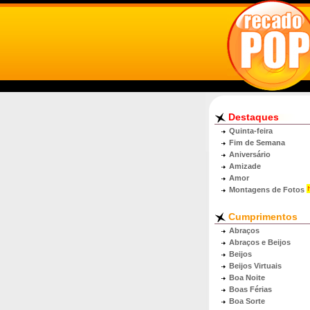
Destaques
Quinta-feira
Fim de Semana
Aniversário
Amizade
Amor
Montagens de Fotos
Cumprimentos
Abraços
Abraços e Beijos
Beijos
Beijos Virtuais
Boa Noite
Boas Férias
Boa Sorte