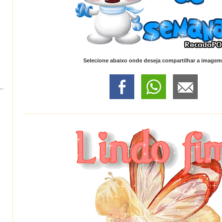
Selecione abaixo onde deseja compartilhar a imagem