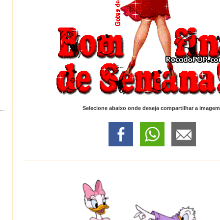
Selecione abaixo onde deseja compartilhar a imagem