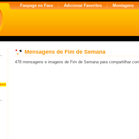
Fanpage no Face
Adicionar Favoritos
Montagens
Mensagens de Fim de Semana
478 mensagens e imagens de Fim de Semana para compartilhar co