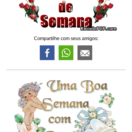
Compartilhe com seus amigos: